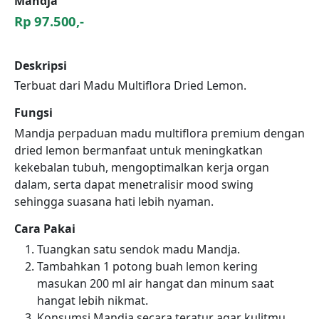
Mandja
Rp 97.500,-
Deskripsi
Terbuat dari Madu Multiflora Dried Lemon.
Fungsi
Mandja perpaduan madu multiflora premium dengan
dried lemon bermanfaat untuk meningkatkan
kekebalan tubuh, mengoptimalkan kerja organ
dalam, serta dapat menetralisir mood swing
sehingga suasana hati lebih nyaman.
Cara Pakai
Tuangkan satu sendok madu Mandja.
Tambahkan 1 potong buah lemon kering
masukan 200 ml air hangat dan minum saat
hangat lebih nikmat.
Konsumsi Mandja secara teratur agar kulitmu